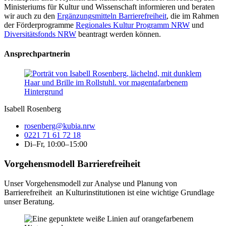
Ministeriums für Kultur und Wissenschaft informieren und beraten
wir auch zu den
Ergänzungsmitteln Barrierefreiheit
, die im Rahmen
der Förderprogramme
Regionales Kultur Programm NRW
und
Diversitätsfonds NRW
beantragt werden können.
Ansprechpartnerin
Isabell Rosenberg
rosenberg@kubia.nrw
0221 71 61 72 18
Di–Fr, 10:00–15:00
Vorgehensmodell Barrierefreiheit
Unser Vorgehensmodell zur Analyse und Planung von
Barrierefreiheit an Kulturinstitutionen ist eine wichtige Grundlage
unser Beratung.