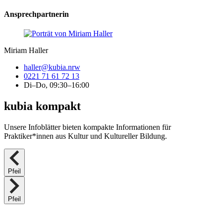
Ansprechpartnerin
Miriam Haller
haller@kubia.nrw
0221 71 61 72 13
Di–Do, 09:30–16:00
kubia kompakt
Unsere Infoblätter bieten kompakte Informationen für
Praktiker*innen aus Kultur und Kultureller Bildung.
Pfeil
Pfeil