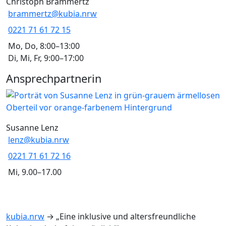
Christoph Brammertz
brammertz@kubia.nrw
0221 71 61 72 15
Mo, Do, 8:00–13:00
Di, Mi, Fr, 9:00–17:00
Ansprechpartnerin
Susanne Lenz
lenz@kubia.nrw
0221 71 61 72 16
Mi, 9.00–17.00
kubia.nrw
→
„Eine inklusive und altersfreundliche