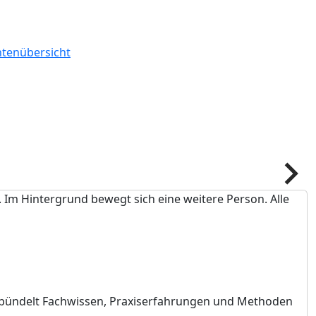
htenübersicht
Pfeil
n)“ bündelt Fachwissen, Praxiserfahrungen und Methoden