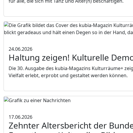
für alle, die sich mit Tanz und Alter(n) beschäftigen.
24.06.2026
Haltung zeigen! Kulturelle Demo
Die 30. Ausgabe des kubia-Magazins Kulturräume+ zeig
Vielfalt erlebt, erprobt und gestaltet werden können.
17.06.2026
Zehnter Altersbericht der Bund