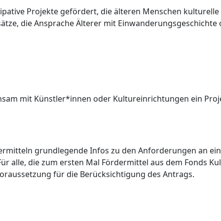
tive Projekte gefördert, die älteren Menschen kulturelle 
sätze, die Ansprache Älterer mit Einwanderungsgeschichte
insam mit Künstler*innen oder Kultureinrichtungen ein Proj
 vermitteln grundlegende Infos zu den Anforderungen an ei
 alle, die zum ersten Mal Fördermittel aus dem Fonds Kul
Voraussetzung für die Berücksichtigung des Antrags.