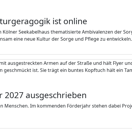
turgeragogik ist online
m Kölner Seekabelhaus thematisierte Ambivalenzen der Sorge
sam eine neue Kultur der Sorge und Pflege zu entwickeln. D
er 2027 ausgeschrieben
eren Menschen. Im kommenden Förderjahr stehen dabei Proje