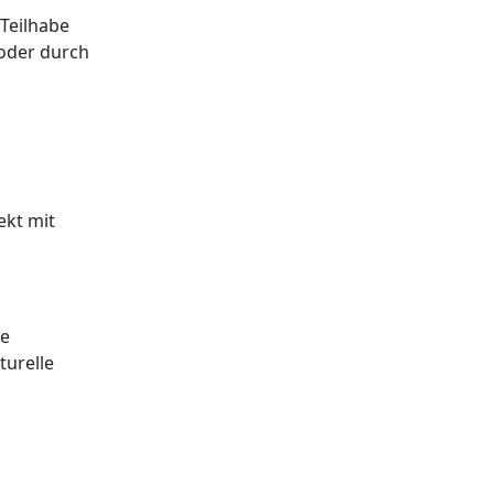
Teilhabe
 oder durch
ekt mit
ne
turelle