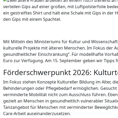
Mit Mitteln des Ministeriums für Kultur und Wissenschaf
kulturelle Projekte mit älteren Menschen. Im Fokus der 
gesundheitlicher Einschränkung“. Für modell­hafte Vorhab
Euro zur Verfügung. Am 15. September geben wir Tipps fü
Förderschwerpunkt 2026: Kulturt
Im Fokus stehen Konzepte Kultureller Bildung im Alter, 
Behinderungen oder Pflegebedarf ermöglichen. Gesucht 
verminderte Mobilität nicht zum Ausschluss führen. Eben
gezielt an Menschen in gesundheitlich vulnerabler Situat
Tanzangebot für Menschen mit verminderter Beweglichkei
Care-Arbeit auseinanderzusetzen.