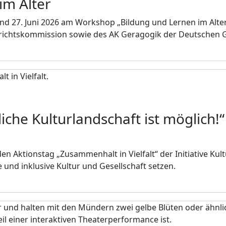
im Alter
nd 27. Juni 2026 am Workshop „Bildung und Lernen im Alter.
ichtskommission sowie des AK Geragogik der Deutschen Gesel
liche Kulturlandschaft ist möglich!
 Aktionstag „Zusammenhalt in Vielfalt“ der Initiative Kult
ge und inklusive Kultur und Gesellschaft setzen.