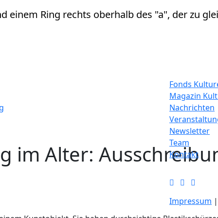
Fonds Kulture
Magazin Kul
g
Nachrichten
Veranstaltu
Newsletter
Team
g im Alter:
Ausschreibu
Kontakt
Impressum