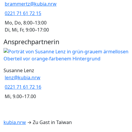
brammertz@kubia.nrw
0221 71 61 72 15
Mo, Do, 8:00–13:00
Di, Mi, Fr, 9:00–17:00
Ansprechpartnerin
Susanne Lenz
lenz@kubia.nrw
0221 71 61 72 16
Mi, 9.00–17.00
kubia.nrw
→
Zu Gast in Taiwan