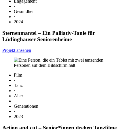
Engagement
·
Gesundheit
·
2024
Sternenmantel
– Ein Palliativ-Tonie für
Lüdinghauser Seniorenheime
Projekt ansehen
Film
·
Tanz
·
Alter
·
Generationen
·
2023
Action and cut
– Senior*innen drehen Tanzfilme