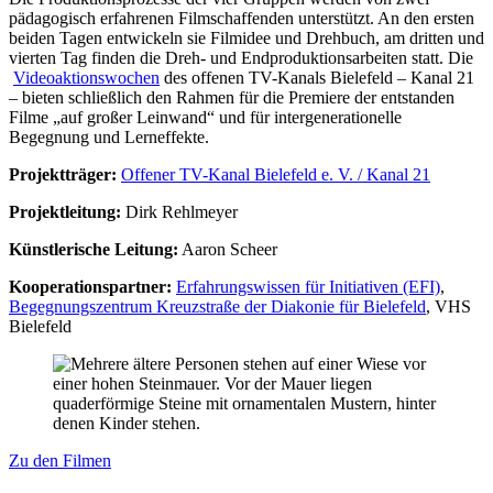
pädagogisch erfahrenen Filmschaffenden unterstützt. An den ersten
beiden Tagen entwickeln sie Filmidee und Drehbuch, am dritten und
vierten Tag finden die Dreh- und Endproduktionsarbeiten statt. Die
Videoaktionswochen
des offenen TV-Kanals Bielefeld – Kanal 21
– bieten schließlich den Rahmen für die Premiere der entstanden
Filme „auf großer Leinwand“ und für intergenerationelle
Begegnung und Lerneffekte.
Projektträger:
Offener TV-Kanal Bielefeld e. V. / Kanal 21
Projektleitung:
Dirk Rehlmeyer
Künstlerische Leitung:
Aaron Scheer
Kooperationspartner:
Erfahrungswissen für Initiativen (EFI)
,
Begegnungszentrum Kreuzstraße der Diakonie für Bielefeld
, VHS
Bielefeld
Zu den Filmen