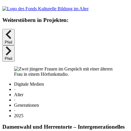
Weiterstöbern in Projekten:
Pfeil
Pfeil
Digitale Medien
·
Alter
·
Generationen
·
2025
Damenwahl und Herrentorte
– Intergenerationelles