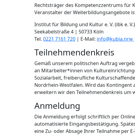
Rechtsträger des Kompetenzzentrums für Kult
Veranstalter der Weiterbildungsangebote is
Institut für Bildung und Kultur e. V. (ibk e. V.)
Seekabelstraße 4 | 50733 Köln
Tel.
0221 7161 720
| E-Mail:
info@kubia.nrw
Teilnehmendenkreis
Gemäß unserem politischen Auftrag vergebe
an Mitarbeiter*innen von Kultureinrichtunge
Sozialarbeit, freiberufliche Kulturschaffen
Nordrhein-Westfalen. Wird das Kontingent 
erweitern wir den Teilnehmendenkreis um w
Anmeldung
Die Anmeldung erfolgt schriftlich per Onl
automatisierte Eingangsbestätigung. Späte
eine Zu- oder Absage Ihrer Teilnahme per E-