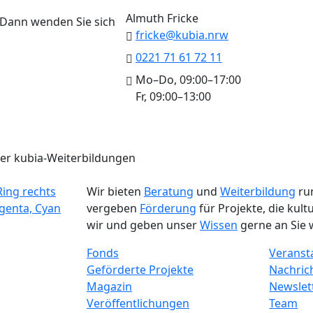
Almuth Fricke
 Dann wenden Sie sich
fricke@kubia.nrw
0221 71 61 72 11
Mo–Do, 09:00–17:00
Fr, 09:00–13:00
er kubia-Weiterbildungen
Wir bieten
Beratung
und
Weiterbildung
run
vergeben
Förderung
für Projekte, die kul
wir und geben unser
Wissen
gerne an Sie w
Fonds
Veranst
Geförderte Projekte
Nachric
Magazin
Newslet
Veröffentlichungen
Team