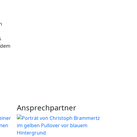
n
s
r dem
Ansprechpartner