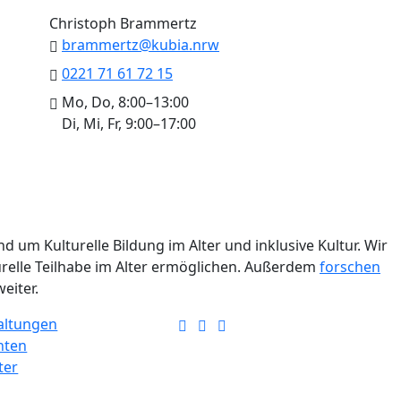
Christoph Brammertz
brammertz@kubia.nrw
0221 71 61 72 15
Mo, Do, 8:00–13:00
Di, Mi, Fr, 9:00–17:00
d um Kulturelle Bildung im Alter und inklusive Kultur. Wir
turelle Teilhabe im Alter ermöglichen. Außerdem
forschen
eiter.
altungen
hten
ter