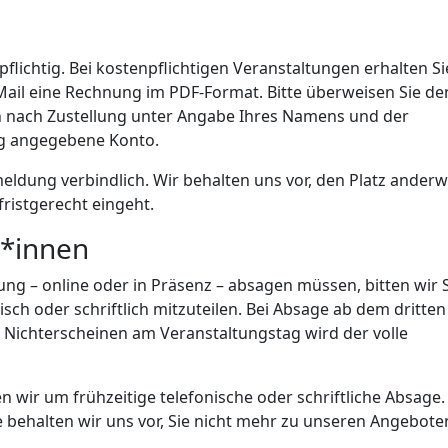
flichtig. Bei kostenpflichtigen Veranstaltungen erhalten Si
il eine Rechnung im PDF-Format. Bitte überweisen Sie de
 nach Zustellung unter Angabe Ihres Namens und der
g angegebene Konto.
eldung verbindlich. Wir behalten uns vor, den Platz anderw
ristgerecht eingeht.
r*innen
tung – online oder in Präsenz – absagen müssen, bitten wir 
sch oder schriftlich mitzuteilen. Bei Absage ab dem dritten
 Nichterscheinen am Veranstaltungstag wird der volle
n wir um frühzeitige telefonische oder schriftliche Absage.
behalten wir uns vor, Sie nicht mehr zu unseren Angebote