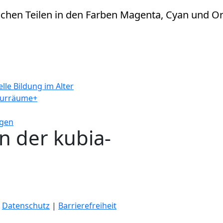
lle Bildung im Alter
turräume+
ngen
 der kubia-
|
Datenschutz
|
Barrierefreiheit