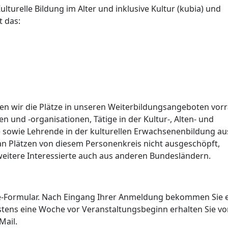
urelle Bildung im Alter und inklusive Kultur (kubia) und
t das:
n wir die Plätze in unseren Weiterbildungsangeboten vor
n und -organisationen, Tätige in der Kultur-, Alten- und
de sowie Lehrende in der kulturellen Erwachsenenbildung au
an Plätzen von diesem Personenkreis nicht ausgeschöpft,
eitere Interessierte auch aus anderen Bundesländern.
ine-Formular. Nach Eingang Ihrer Anmeldung bekommen Sie 
stens eine Woche vor Veranstaltungsbeginn erhalten Sie v
Mail.