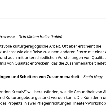
Prozesse –
Dr.in Miriam Haller (kubia)
svolle kulturgeragogische Arbeit. Oft aber erscheint die
nächst wie eine Reise zu einem anderen Stern: mit einer
und auch mit unterschiedlichen Vorstellungen von Qualität
is von Qualität entwickeln, das die Zusammenarbeit leitet
elingen und Scheitern von Zusammenarbeit
–
Beáta Nagy
tion Kreativ!“ will herausfinden, wie die Gesundheit von ä
nd Kulturangebote gestärkt werden kann. Die Künstlerin 
es Projekts in zwei Pflegeinrichtungen Theater-Workshops