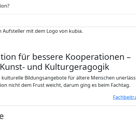
ion?
ation für bessere Kooperationen
–
 Kunst- und Kulturgeragogik
kulturelle Bildungsangebote für ältere Menschen unerlässl
n nicht dem Frust weicht, darum ging es beim Fachtag.
Fachbeitr
e