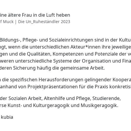
lf Muck | Die Un_Ruheständler 2023
dungs-, Pflege- und Sozialeinrichtungen sind in der Kultu
gt, wenn die unterschiedlichen Akteur*innen ihre jeweilige
gen und die Qualitäten, Kompetenzen und Potenziale der 
hweren unterschiedliche Systeme der Organisation und Fin
 deren Sicherung häufig die gemeinsame Arbeit.
 die spezifischen Herausforderungen gelingender Koopera
anhand von Projektpräsentationen für die Praxis konkretisi
er Sozialen Arbeit, Altenhilfe und Pflege, Studierende,
urse Kunst- und Kulturgeragogik und Musikgeragogik.
, kubia