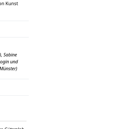
von Kunst
), Sabine
gogin und
 Münster)