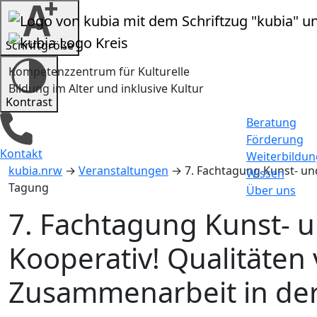
Zum Inhalt springen
Schrift­größe
Kompetenzzentrum für Kulturelle
Bildung im Alter und inklusive Kultur
Kontrast
Beratung
Förderung
Kontakt
Weiterbildun
kubia.nrw
→
Veranstaltungen
→
7. Fachtagung Kunst- un
Wissen
Tagung
Über uns
7. Fachtagung Kunst- 
Kooperativ! Qualitäten 
Zusammenarbeit in der