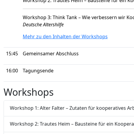
Workshop 2: Trautes Heim – Bausteine für ein Ko
Workshop 3: Think Tank – Wie verbessern wir Ko
Deutsche Altershilfe
Mehr zu den Inhalten der Workshops
15:45
Gemeinsamer Abschluss
16:00
Tagungsende
Workshops
Workshop 1: Alter Falter – Zutaten für kooperatives Arb
Workshop 2: Trautes Heim – Bausteine für ein Kooperat