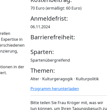
70 Euro (ermäßigt: 60 Euro)
Anmeldefrist:
06.11.2024
rellen
Barrierefreiheit:
 Expertise in
verschiedenen
Sparten:
anzierung,
Spartenübergreifend
tionen in der
Themen:
ert.
Alter · Kulturgeragogik · Kulturpolitik
Programm herunterladen
Bitte teilen Sie Frau Kröger mit, was wir
tun können, um Ihren Tagungsbesuch zu