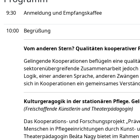
9:30
Anmeldung und Empfangskaffee
10:00
Begrüßung
Vom anderen Stern? Qualitäten kooperativer 
Gelingende Kooperationen beflügeln eine qualität
sektorenübergreifende Zusammenarbeit jedoch zu
Logik, einer anderen Sprache, anderen Zwängen 
sich in Kooperationen ein gemeinsames Verständn
Kulturgeragogik in der stationären Pflege. G
(Freischaffende Künstlerin und Theaterpädagogin)
Das Kooperations- und Forschungsprojekt „Präven
Menschen in Pflegeeinrichtungen durch Kunst- u
Theaterpädagogin Beáta Nagy bietet im Rahmen d