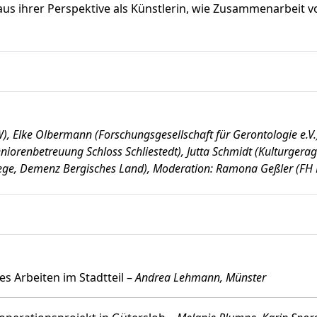
aus ihrer Perspektive als Künstlerin, wie Zusammenarbeit 
, Elke Olbermann (Forschungsgesellschaft für Gerontologie e.V.
niorenbetreuung Schloss Schliestedt), Jutta Schmidt (Kulturgera
 Pflege, Demenz Bergisches Land), Moderation: Ramona Geßler (FH
es Arbeiten im Stadtteil –
Andrea Lehmann, Münster