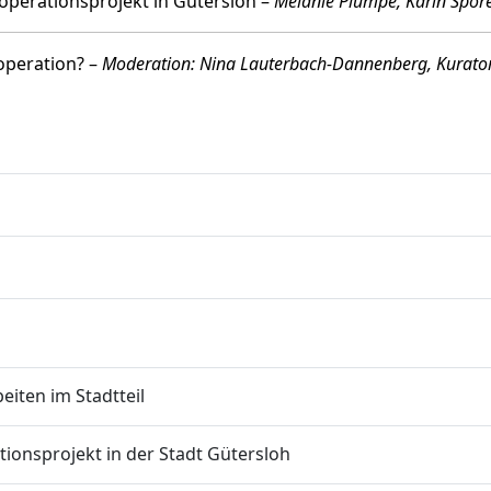
operationsprojekt in Gütersloh –
Melanie Plumpe, Karin Spore
operation? –
Moderation: Nina Lauterbach-Dannenberg, Kurato
eiten im Stadtteil
ionsprojekt in der Stadt Gütersloh