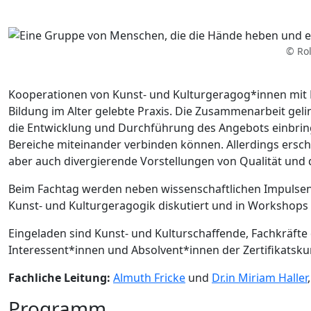
© Ro
Kooperationen von Kunst- und Kulturgeragog*innen mit Bil
Bildung im Alter gelebte Praxis. Die Zusammenarbeit gelin
die Entwicklung und Durchführung des Angebots einbrin
Bereiche miteinander verbinden können. Allerdings ersc
aber auch divergierende Vorstellungen von Qualität und
Beim Fachtag werden neben wissenschaftlichen Impulsen
Kunst- und Kulturgeragogik diskutiert und in Workshops 
Eingeladen sind Kunst- und Kulturschaffende, Fachkräfte d
Interessent*innen und Absolvent*innen der Zertifikatsk
Fachliche Leitung:
Almuth Fricke
und
Dr.in Miriam Haller
Programm