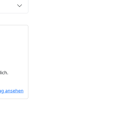
ich.
ag ansehen