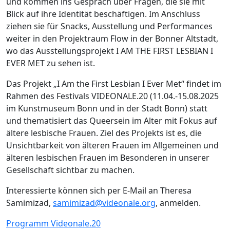
und kommen ins Gespräch über Fragen, die sie mit
Blick auf ihre Identität beschäftigen. Im Anschluss
ziehen sie für Snacks, Ausstellung und Performances
weiter in den Projektraum Flow in der Bonner Altstadt,
wo das Ausstellungsprojekt I AM THE FIRST LESBIAN I
EVER MET zu sehen ist.
Das Projekt „I Am the First Lesbian I Ever Met“ findet im
Rahmen des Festivals VIDEONALE.20 (11.04.-15.08.2025
im Kunstmuseum Bonn und in der Stadt Bonn) statt
und thematisiert das Queersein im Alter mit Fokus auf
ältere lesbische Frauen. Ziel des Projekts ist es, die
Unsichtbarkeit von älteren Frauen im Allgemeinen und
älteren lesbischen Frauen im Besonderen in unserer
Gesellschaft sichtbar zu machen.
Interessierte können sich per E-Mail an Theresa
Samimizad,
samimizad@videonale.org
, anmelden.
Programm Videonale.20