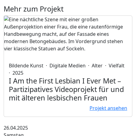
Mehr zum Projekt
Bildende Kunst
·
Digitale Medien
·
Alter
·
Vielfalt
·
2025
I Am the First Lesbian I Ever Met
–
Partizipatives Videoprojekt für und
mit älteren lesbischen Frauen
Projekt ansehen
Veranstaltungsdatum
26.04.2025
Samstag