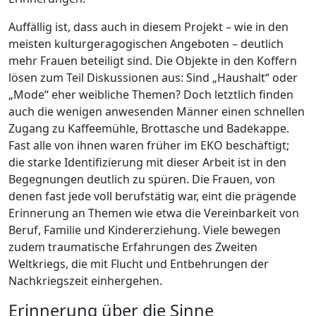
Auffällig ist, dass auch in diesem Projekt – wie in den
meisten kulturgeragogischen Angeboten – deutlich
mehr Frauen beteiligt sind. Die Objekte in den Koffern
lösen zum Teil Diskussionen aus: Sind „Haushalt“ oder
„Mode“ eher weibliche Themen? Doch letztlich finden
auch die wenigen anwesenden Männer einen schnellen
Zugang zu Kaffeemühle, Brottasche und Badekappe.
Fast alle von ihnen waren früher im EKO beschäftigt;
die starke Identifizierung mit dieser Arbeit ist in den
Begegnungen deutlich zu spüren. Die Frauen, von
denen fast jede voll berufstätig war, eint die prägende
Erinnerung an Themen wie etwa die Vereinbarkeit von
Beruf, Familie und Kindererziehung. Viele bewegen
zudem traumatische Erfahrungen des Zweiten
Weltkriegs, die mit Flucht und Entbehrungen der
Nachkriegszeit einhergehen.
Erinnerung über die Sinne