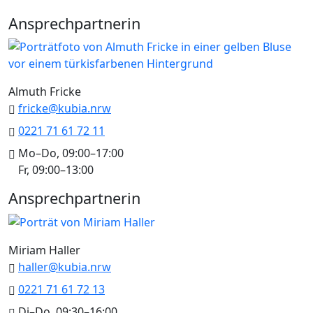
Ansprechpartnerin
Almuth Fricke
fricke@kubia.nrw
0221 71 61 72 11
Mo–Do, 09:00–17:00
Fr, 09:00–13:00
Ansprechpartnerin
Miriam Haller
haller@kubia.nrw
0221 71 61 72 13
Di–Do, 09:30–16:00