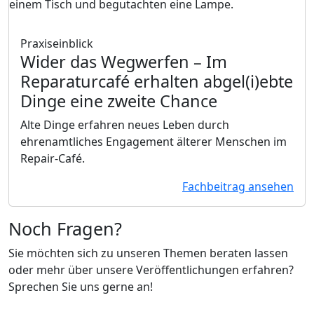
Praxiseinblick
Wider das Wegwerfen
– Im
Reparaturcafé erhalten abgel(i)ebte
Dinge eine zweite Chance
Alte Dinge erfahren neues Leben durch
ehrenamtliches Engagement älterer Menschen im
Repair-Café.
Fachbeitrag ansehen
Noch Fragen?
Sie möchten sich zu unseren Themen beraten lassen
oder mehr über unsere Veröffentlichungen erfahren?
Sprechen Sie uns gerne an!