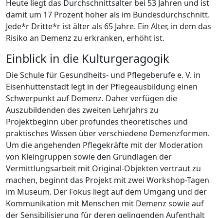
Heute liegt das Durchschnittsalter bei 53 Jahren und ist
damit um 17 Prozent höher als im Bundesdurchschnitt.
Jede*r Dritte*r ist älter als 65 Jahre. Ein Alter, in dem das
Risiko an Demenz zu erkranken, erhöht ist.
Einblick in die Kulturgeragogik
Die Schule für Gesundheits- und Pflegeberufe e. V. in
Eisenhüttenstadt legt in der Pflegeausbildung einen
Schwerpunkt auf Demenz. Daher verfügen die
Auszubildenden des zweiten Lehrjahrs zu
Projektbeginn über profundes theoretisches und
praktisches Wissen über verschiedene Demenzformen.
Um die angehenden Pflegekräfte mit der Moderation
von Kleingruppen sowie den Grundlagen der
Vermittlungsarbeit mit Original-Objekten vertraut zu
machen, beginnt das Projekt mit zwei Workshop-Tagen
im Museum. Der Fokus liegt auf dem Umgang und der
Kommunikation mit Menschen mit Demenz sowie auf
der Sensibilisierung für deren gelingenden Aufenthalt