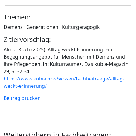
Themen:
Demenz · Generationen · Kulturgeragogik
Zitiervorschlag:
Almut Koch (2025): Alltag weckt Erinnerung. Ein
Begegnungsangebot für Menschen mit Demenz und
ihre Pflegenden. In: Kulturräume+. Das kubia-Magazin
29, S. 32-34.
https://www.kubia.nrw/wissen/fachbeitraege/alltag-
weckt-erinnerung/
Beitrag drucken
Weiterstöbern in Fachbeiträgen: