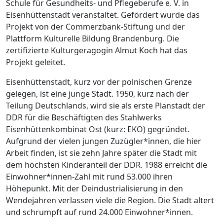
Schule für Gesundheits- und Pflegeberufe e. V. in
Eisenhüttenstadt veranstaltet. Gefördert wurde das
Projekt von der Commerzbank-Stiftung und der
Plattform Kulturelle Bildung Brandenburg. Die
zertifizierte Kulturgeragogin Almut Koch hat das
Projekt geleitet.
Eisenhüttenstadt, kurz vor der polnischen Grenze
gelegen, ist eine junge Stadt. 1950, kurz nach der
Teilung Deutschlands, wird sie als erste Planstadt der
DDR für die Beschäftigten des Stahlwerks
Eisenhüttenkombinat Ost (kurz: EKO) gegründet.
Aufgrund der vielen jungen Zuzügler*innen, die hier
Arbeit finden, ist sie zehn Jahre später die Stadt mit
dem höchsten Kinderanteil der DDR. 1988 erreicht die
Einwohner*innen-Zahl mit rund 53.000 ihren
Höhepunkt. Mit der Deindustrialisierung in den
Wendejahren verlassen viele die Region. Die Stadt altert
und schrumpft auf rund 24.000 Einwohner*innen.