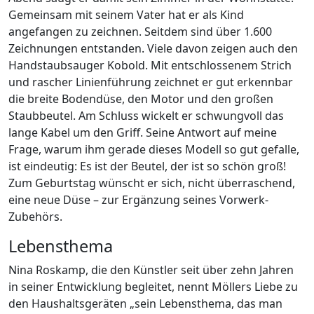
Gemeinsam mit seinem Vater hat er als Kind
angefangen zu zeichnen. Seitdem sind über 1.600
Zeichnungen entstanden. Viele davon zeigen auch den
Handstaubsauger Kobold. Mit entschlossenem Strich
und rascher Linienführung zeichnet er gut erkennbar
die breite Bodendüse, den Motor und den großen
Staubbeutel. Am Schluss wickelt er schwungvoll das
lange Kabel um den Griff. Seine Antwort auf meine
Frage, warum ihm gerade dieses Modell so gut gefalle,
ist eindeutig: Es ist der Beutel, der ist so schön groß!
Zum Geburtstag wünscht er sich, nicht überraschend,
eine neue Düse – zur Ergänzung seines Vorwerk-
Zubehörs.
Lebensthema
Nina Roskamp, die den Künstler seit über zehn Jahren
in seiner Entwicklung begleitet, nennt Möllers Liebe zu
den Haushaltsgeräten „sein Lebensthema, das man