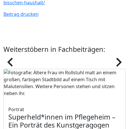
bisschen-haushalt/
Beitrag drucken
Weiterstöbern in Fachbeiträgen:
Pfeil
Pfeil
Porträt
Superheld*innen im Pflegeheim
–
Ein Porträt des Kunstgeragogen