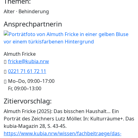
Themen:
Alter · Behinderung
Ansprechpartnerin
Almuth Fricke
fricke@kubia.nrw
0221 71 61 72 11
Mo–Do, 09:00–17:00
Fr, 09:00–13:00
Zitiervorschlag:
Almuth Fricke (2025): Das bisschen Haushalt… Ein
Porträt des Zeichners Lutz Möller. In: Kulturräume+. Das
kubia-Magazin 28, S. 43-45.
https://www.kubia.nrw/wissen/fachbeitraege/das-