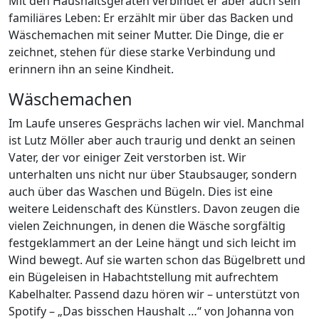
Mit den Haushaltsgeräten verbindet er aber auch sein
familiäres Leben: Er erzählt mir über das Backen und
Wäschemachen mit seiner Mutter. Die Dinge, die er
zeichnet, stehen für diese starke Verbindung und
erinnern ihn an seine Kindheit.
Wäschemachen
Im Laufe unseres Gesprächs lachen wir viel. Manchmal
ist Lutz Möller aber auch traurig und denkt an seinen
Vater, der vor einiger Zeit verstorben ist. Wir
unterhalten uns nicht nur über Staubsauger, sondern
auch über das Waschen und Bügeln. Dies ist eine
weitere Leidenschaft des Künstlers. Davon zeugen die
vielen Zeichnungen, in denen die Wäsche sorgfältig
festgeklammert an der Leine hängt und sich leicht im
Wind bewegt. Auf sie warten schon das Bügelbrett und
ein Bügeleisen in Habachtstellung mit aufrechtem
Kabelhalter. Passend dazu hören wir – unterstützt von
Spotify – „Das bisschen Haushalt …“ von Johanna von