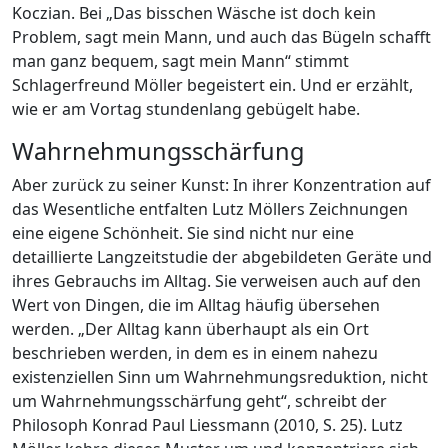
Koczian. Bei „Das bisschen Wäsche ist doch kein
Problem, sagt mein Mann, und auch das Bügeln schafft
man ganz bequem, sagt mein Mann“ stimmt
Schlagerfreund Möller begeistert ein. Und er erzählt,
wie er am Vortag stundenlang gebügelt habe.
Wahrnehmungsschärfung
Aber zurück zu seiner Kunst: In ihrer Konzentration auf
das Wesentliche entfalten Lutz Möllers Zeichnungen
eine eigene Schönheit. Sie sind nicht nur eine
detaillierte Langzeitstudie der abgebildeten Geräte und
ihres Gebrauchs im Alltag. Sie verweisen auch auf den
Wert von Dingen, die im Alltag häufig übersehen
werden. „Der Alltag kann überhaupt als ein Ort
beschrieben werden, in dem es in einem nahezu
existenziellen Sinn um Wahrnehmungsreduktion, nicht
um Wahrnehmungsschärfung geht“, schreibt der
Philosoph Konrad Paul Liessmann (2010, S. 25). Lutz