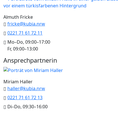
Almuth Fricke
fricke@kubia.nrw
0221 71 61 72 11
Mo–Do, 09:00–17:00
Fr, 09:00–13:00
Ansprechpartnerin
Miriam Haller
haller@kubia.nrw
0221 71 61 72 13
Di–Do, 09:30–16:00