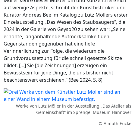
Möller kehre dieses Muster um und konzentriere sich
auf wenige Aspekte, schreibt der Kunsthistoriker und
Kurator Andreas Bee im Katalog zu Lutz Möllers erster
Einzelausstellung „Das Wesen des Staubsaugers“, die
2024 in der Galerie von Geyso20 zu sehen war: „Seine
erhöhte, langanhaltende Aufmerksamkeit den
Gegenständen gegenüber hat eine tiefe
Verinnerlichung zur Folge, die wiederum die
Grundvoraussetzung für die schnell gesetzte Skizze
bildet. […] Sie [die Zeichnungen] erzeugen ein
Bewusstsein für jene Dinge, die uns bisher nicht
beachtenswert erschienen.“ (Bee 2024, S. 8)
Werke von Lutz Möller in der Ausstellung „Das Atelier als
Gemeinschaft“ im Sprengel Museum Hannover
© Almuth Fricke