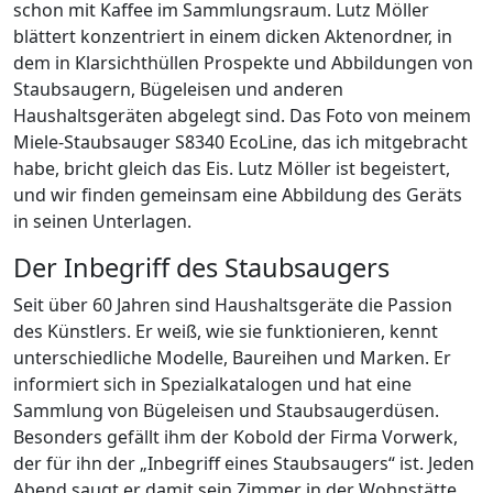
schon mit Kaffee im Sammlungsraum. Lutz Möller
blättert konzentriert in einem dicken Aktenordner, in
dem in Klarsichthüllen Prospekte und Abbildungen von
Staubsaugern, Bügeleisen und anderen
Haushaltsgeräten abgelegt sind. Das Foto von meinem
Miele-Staubsauger S8340 EcoLine, das ich mitgebracht
habe, bricht gleich das Eis. Lutz Möller ist begeistert,
und wir finden gemeinsam eine Abbildung des Geräts
in seinen Unterlagen.
Der Inbegriff des Staubsaugers
Seit über 60 Jahren sind Haushaltsgeräte die Passion
des Künstlers. Er weiß, wie sie funktionieren, kennt
unterschiedliche Modelle, Baureihen und Marken. Er
informiert sich in Spezialkatalogen und hat eine
Sammlung von Bügeleisen und Staubsaugerdüsen.
Besonders gefällt ihm der Kobold der Firma Vorwerk,
der für ihn der „Inbegriff eines Staubsaugers“ ist. Jeden
Abend saugt er damit sein Zimmer in der Wohnstätte.