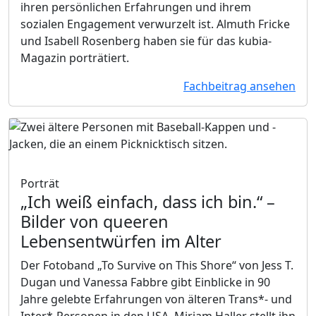
ihren persönlichen Erfahrungen und ihrem
sozialen Engagement verwurzelt ist. Almuth Fricke
und Isabell Rosenberg haben sie für das kubia-
Magazin porträtiert.
Fachbeitrag ansehen
Porträt
„Ich weiß einfach, dass ich bin.“
–
Bilder von queeren
Lebensentwürfen im Alter
Der Fotoband „To Survive on This Shore“ von Jess T.
Dugan und Vanessa Fabbre gibt Einblicke in 90
Jahre gelebte Erfahrungen von älteren Trans*- und
Inter*-Personen in den USA. Miriam Haller stellt ihn