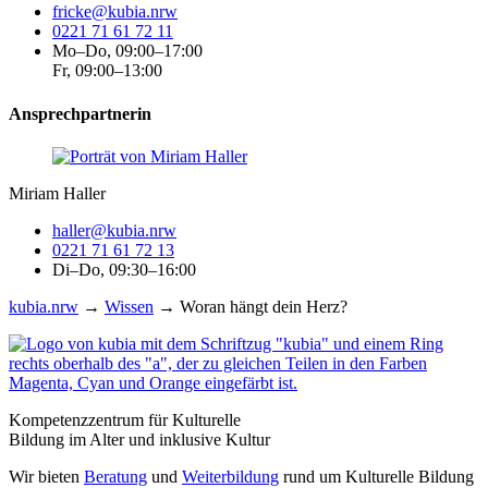
fricke@kubia.nrw
0221 71 61 72 11
Mo–Do, 09:00–17:00
Fr, 09:00–13:00
Ansprechpartnerin
Miriam Haller
haller@kubia.nrw
0221 71 61 72 13
Di–Do, 09:30–16:00
kubia.nrw
→
Wissen
→
Woran hängt dein Herz?
Kompetenzzentrum für Kulturelle
Bildung im Alter und inklusive Kultur
Wir bieten
Beratung
und
Weiterbildung
rund um Kulturelle Bildung