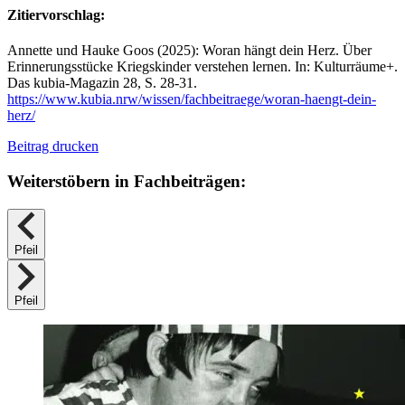
Zitiervorschlag:
Annette und Hauke Goos (2025): Woran hängt dein Herz. Über
Erinnerungsstücke Kriegskinder verstehen lernen. In: Kulturräume+.
Das kubia-Magazin 28, S. 28-31.
https://www.kubia.nrw/wissen/fachbeitraege/woran-haengt-dein-
herz/
Beitrag drucken
Weiterstöbern in Fachbeiträgen:
Pfeil
Pfeil