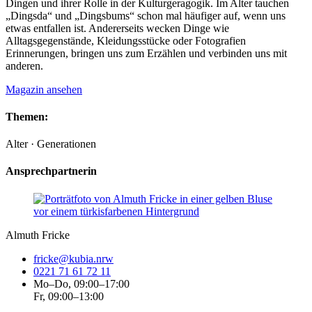
Dingen und ihrer Rolle in der Kulturgeragogik. Im Alter tauchen
„Dingsda“ und „Dingsbums“ schon mal häufiger auf, wenn uns
etwas entfallen ist. Andererseits wecken Dinge wie
Alltagsgegenstände, Kleidungsstücke oder Fotografien
Erinnerungen, bringen uns zum Erzählen und verbinden uns mit
anderen.
Magazin ansehen
Themen:
Alter · Generationen
Ansprechpartnerin
Almuth Fricke
fricke@kubia.nrw
0221 71 61 72 11
Mo–Do, 09:00–17:00
Fr, 09:00–13:00