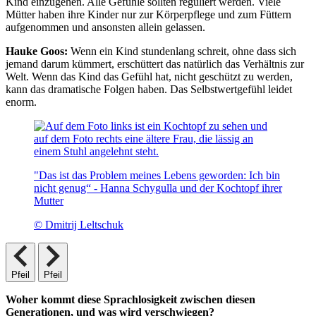
Kind einzugehen. Alle Gefühle sollten reguliert werden. Viele
Mütter haben ihre Kinder nur zur Körperpflege und zum Füttern
aufgenommen und ansonsten allein gelassen.
Hauke Goos:
Wenn ein Kind stundenlang schreit, ohne dass sich
jemand darum kümmert, erschüttert das natürlich das Verhältnis zur
Welt. Wenn das Kind das Gefühl hat, nicht geschützt zu werden,
kann das dramatische Folgen haben. Das Selbstwertgefühl leidet
enorm.
"Das ist das Problem meines Lebens geworden: Ich bin
nicht genug“ - Hanna Schygulla und der Kochtopf ihrer
Mutter
© Dmitrij Leltschuk
Pfeil
Pfeil
Woher kommt diese Sprachlosigkeit zwischen diesen
Generationen, und was wird verschwiegen?