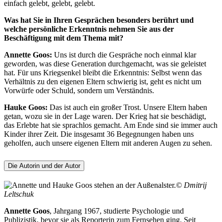
einfach gelebt, gelebt, gelebt.
Was hat Sie in Ihren Gesprächen besonders berührt und
welche persönliche Erkenntnis nehmen Sie aus der
Beschäftigung mit dem Thema mit?
Annette Goos:
Uns ist durch die Gespräche noch einmal klar
geworden, was diese Generation durchgemacht, was sie geleistet
hat. Für uns Kriegsenkel bleibt die Erkenntnis: Selbst wenn das
Verhältnis zu den eigenen Eltern schwierig ist, geht es nicht um
Vorwürfe oder Schuld, sondern um Verständnis.
Hauke Goos:
Das ist auch ein großer Trost. Unsere Eltern haben
getan, wozu sie in der Lage waren. Der Krieg hat sie beschädigt,
das Erlebte hat sie sprachlos gemacht. Am Ende sind sie immer auch
Kinder ihrer Zeit. Die insgesamt 36 Begegnungen haben uns
geholfen, auch unsere eigenen Eltern mit anderen Augen zu sehen.
Die Autorin und der Autor
© Dmitrij
Leltschuk
Annette Goos
, Jahrgang 1967, studierte Psychologie und
Publizistik, bevor sie als Reporterin zum Fernsehen ging. Seit