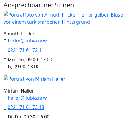
Ansprechpartner*innen
Almuth Fricke
fricke@kubia.nrw
0221 71 61 72 11
Mo–Do, 09:00–17:00
Fr, 09:00–13:00
Miriam Haller
haller@kubia.nrw
0221 71 61 72 13
Di–Do, 09:30–16:00