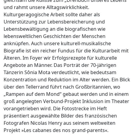
gleichsam die Kulisse zum „Drehbuch unseres Lebens“
und rahmt unsere Alltagswirklichkeit.
Kulturgeragogische Arbeit sollte daher als
Unterstützung zur Lebensbereicherung und
Lebensbewältigung an die biografischen wie
lebensweltlichen Geschichten der Menschen
anknüpfen. Auch unsere kulturell-musikalische
Biografie ist ein reicher Fundus für die Kulturarbeit mit
Älteren. Im Foyer wir Erfolgsrezepte für kulturelle
Angebote an Männer. Das Porträt der 70-jährigen
Tänzerin Sônia Mota verdeutlicht, wie bedeutsam
Konzentration und Reduktion im Alter werden. Ein Blick
über den Tellerrand führt nach Großbritannien, wo
„Rampen auf dem Mond“ gebaut werden und in einem
groß angelegten Verbund-Projekt Inklusion im Theater
vorangetrieben wird. Die Fotostrecke im Heft
präsentiert ausgewählte Bilder des französischen
Fotografen Nicolas Henry aus seinem weltweiten
Projekt »Les cabanes des nos grand-parents«.