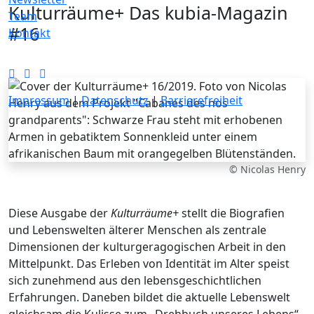
Kulturräume+ Das kubia-Magazin
Team
#16
Kontakt
Impressum
|
Datenschutz
|
Barrierefreiheit
© Nicolas Henry
Diese Ausgabe der
Kulturräume+
stellt die Biografien
und Lebenswelten älterer Menschen als zentrale
Dimensionen der kulturgeragogischen Arbeit in den
Mittelpunkt. Das Erleben von Identität im Alter speist
sich zunehmend aus den lebensgeschichtlichen
Erfahrungen. Daneben bildet die aktuelle Lebenswelt